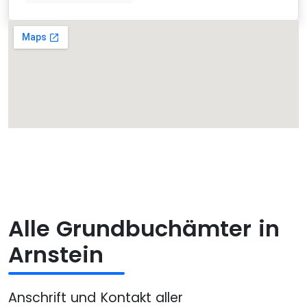
Alle Grundbuchämter in
Arnstein
Anschrift und Kontakt aller