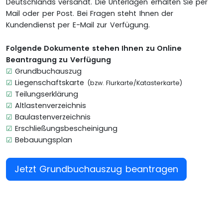
Deutschlands versandt. Die Unterlagen erhalten Sie per
Mail oder per Post. Bei Fragen steht Ihnen der
Kundendienst per E-Mail zur Verfügung.
Folgende Dokumente stehen Ihnen zu Online
Beantragung zu Verfügung
☑
Grundbuchauszug
☑
Liegenschaftskarte
(bzw. Flurkarte/Katasterkarte)
☑
Teilungserklärung
☑
Altlastenverzeichnis
☑
Baulastenverzeichnis
☑
Erschließungsbescheinigung
☑
Bebauungsplan
Jetzt Grundbuchauszug beantragen