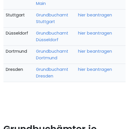
Main
Stuttgart
Grundbuchamt
hier beantragen
Stuttgart
Düsseldorf
Grundbuchamt
hier beantragen
Düsseldorf
Dortmund
Grundbuchamt
hier beantragen
Dortmund
Dresden
Grundbuchamt
hier beantragen
Dresden
Grundbuchämter je