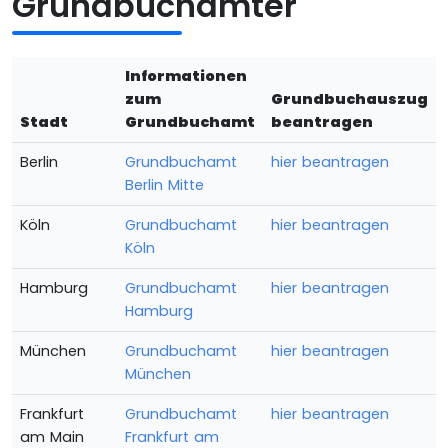
Grundbuchämter
Informationen
zum
Grundbuchauszug
Stadt
Grundbuchamt
beantragen
Berlin
Grundbuchamt
hier beantragen
Berlin Mitte
Köln
Grundbuchamt
hier beantragen
Köln
Hamburg
Grundbuchamt
hier beantragen
Hamburg
München
Grundbuchamt
hier beantragen
München
Frankfurt
Grundbuchamt
hier beantragen
am Main
Frankfurt am