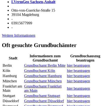
LVermGeo Sachsen-Anhalt
Otto-von-Guericke-Straße 15
39104 Magdeburg
-
03915677999
-
Weitere Informationen
Oft gesuchte Grundbuchämter
Informationen zum
Grundbuchauszug
Stadt
Grundbuchamt
beantragen
Berlin
Grundbuchamt Berlin Mitte
hier beantragen
Köln
Grundbuchamt Köln
hier beantragen
Hamburg
Grundbuchamt Hamburg
hier beantragen
München
Grundbuchamt München
hier beantragen
Frankfurt am
Grundbuchamt Frankfurt
hier beantragen
Main
am Main
Stuttgart
Grundbuchamt Stuttgart
hier beantragen
Düsseldorf
Grundbuchamt Düsseldorf
hier beantragen