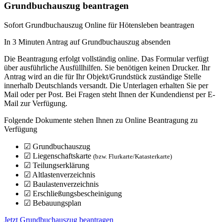
Grundbuchauszug beantragen
Sofort Grundbuchauszug Online für Hötensleben beantragen
In 3 Minuten Antrag auf Grundbuchauszug absenden
Die Beantragung erfolgt vollständig online. Das Formular verfügt
über ausführliche Ausfüllhilfen. Sie benötigen keinen Drucker. Ihr
Antrag wird an die für Ihr Objekt/Grundstück zuständige Stelle
innerhalb Deutschlands versandt. Die Unterlagen erhalten Sie per
Mail oder per Post. Bei Fragen steht Ihnen der Kundendienst per E-
Mail zur Verfügung.
Folgende Dokumente stehen Ihnen zu Online Beantragung zu
Verfügung
☑
Grundbuchauszug
☑
Liegenschaftskarte
(bzw. Flurkarte/Katasterkarte)
☑
Teilungserklärung
☑
Altlastenverzeichnis
☑
Baulastenverzeichnis
☑
Erschließungsbescheinigung
☑
Bebauungsplan
Jetzt Grundbuchauszug beantragen