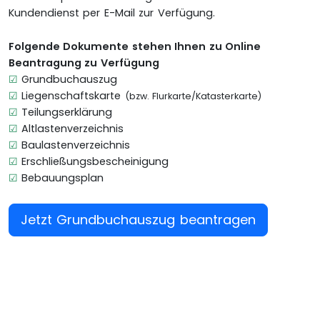
Kundendienst per E-Mail zur Verfügung.
Folgende Dokumente stehen Ihnen zu Online
Beantragung zu Verfügung
☑
Grundbuchauszug
☑
Liegenschaftskarte
(bzw. Flurkarte/Katasterkarte)
☑
Teilungserklärung
☑
Altlastenverzeichnis
☑
Baulastenverzeichnis
☑
Erschließungsbescheinigung
☑
Bebauungsplan
Jetzt Grundbuchauszug beantragen