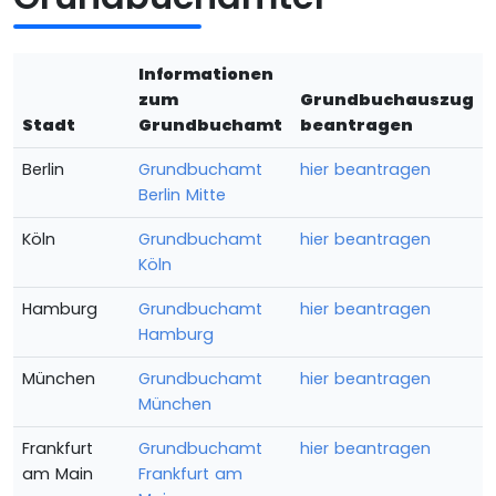
Informationen
zum
Grundbuchauszug
Stadt
Grundbuchamt
beantragen
Berlin
Grundbuchamt
hier beantragen
Berlin Mitte
Köln
Grundbuchamt
hier beantragen
Köln
Hamburg
Grundbuchamt
hier beantragen
Hamburg
München
Grundbuchamt
hier beantragen
München
Frankfurt
Grundbuchamt
hier beantragen
am Main
Frankfurt am