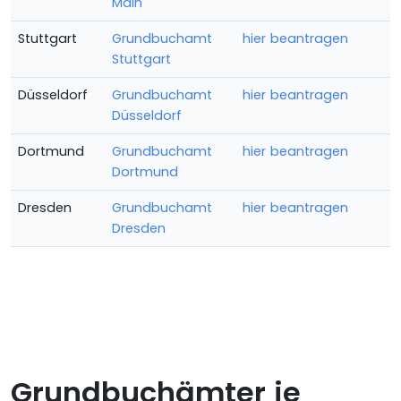
Main
Stuttgart
Grundbuchamt
hier beantragen
Stuttgart
Düsseldorf
Grundbuchamt
hier beantragen
Düsseldorf
Dortmund
Grundbuchamt
hier beantragen
Dortmund
Dresden
Grundbuchamt
hier beantragen
Dresden
Grundbuchämter je