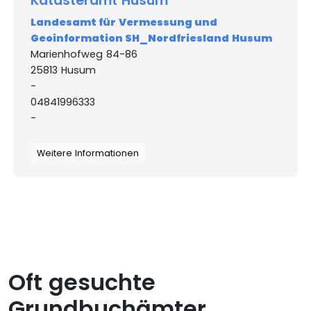
Katasteramt Husum
Landesamt für Vermessung und
Geoinformation SH_Nordfriesland Husum
Marienhofweg 84-86
25813 Husum
-
04841996333
-
Weitere Informationen
Oft gesuchte
Grundbuchämter