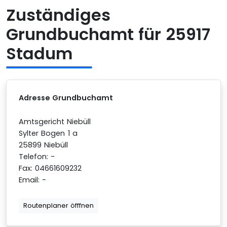
Zuständiges
Grundbuchamt für 25917
Stadum
Adresse Grundbuchamt
Amtsgericht Niebüll
Sylter Bogen 1 a
25899 Niebüll
Telefon: -
Fax: 04661609232
Email: -
Routenplaner öfffnen