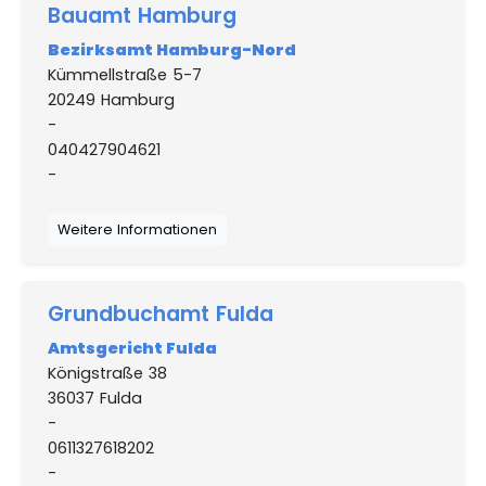
Bauamt Hamburg
Bezirksamt Hamburg-Nord
Kümmellstraße 5-7
20249 Hamburg
-
040427904621
-
Weitere Informationen
Grundbuchamt Fulda
Amtsgericht Fulda
Königstraße 38
36037 Fulda
-
0611327618202
-