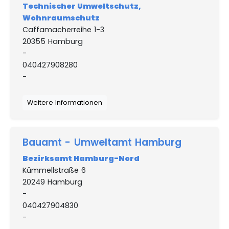
Technischer Umweltschutz,
Wohnraumschutz
Caffamacherreihe 1-3
20355 Hamburg
-
040427908280
-
Weitere Informationen
Bauamt - Umweltamt Hamburg
Bezirksamt Hamburg-Nord
Kümmellstraße 6
20249 Hamburg
-
040427904830
-