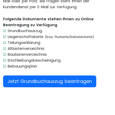
Mail oder per Post. Bei Fragen steht Ihnen der
Kundendienst per E-Mail zur Verfügung.
Folgende Dokumente stehen Ihnen zu Online
Beantragung zu Verfügung
☑
Grundbuchauszug
☑
Liegenschaftskarte
(bzw. Flurkarte/Katasterkarte)
☑
Teilungserklärung
☑
Altlastenverzeichnis
☑
Baulastenverzeichnis
☑
Erschließungsbescheinigung
☑
Bebauungsplan
Jetzt Grundbuchauszug beantragen