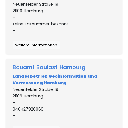
Neuenfelder Straße 19
21109 Hamburg
-
Keine Faxnummer bekannt
-
Weitere Informationen
Bauamt Baulast Hamburg
Landesbetrieb Geoinformation und
Vermessung Hamburg
Neuenfelder Straße 19
21109 Hamburg
-
040427926066
-