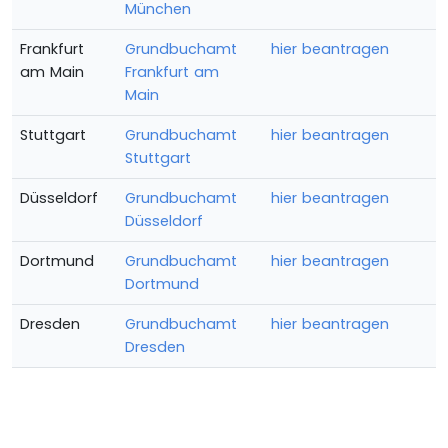
München
Frankfurt
Grundbuchamt
hier beantragen
am Main
Frankfurt am
Main
Stuttgart
Grundbuchamt
hier beantragen
Stuttgart
Düsseldorf
Grundbuchamt
hier beantragen
Düsseldorf
Dortmund
Grundbuchamt
hier beantragen
Dortmund
Dresden
Grundbuchamt
hier beantragen
Dresden