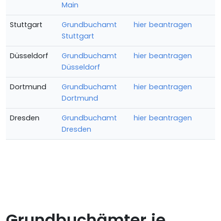
Main
Stuttgart
Grundbuchamt
hier beantragen
Stuttgart
Düsseldorf
Grundbuchamt
hier beantragen
Düsseldorf
Dortmund
Grundbuchamt
hier beantragen
Dortmund
Dresden
Grundbuchamt
hier beantragen
Dresden
Grundbuchämter je