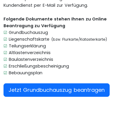
Kundendienst per E-Mail zur Verfügung.
Folgende Dokumente stehen Ihnen zu Online
Beantragung zu Verfügung
☑
Grundbuchauszug
☑
Liegenschaftskarte
(bzw. Flurkarte/Katasterkarte)
☑
Teilungserklärung
☑
Altlastenverzeichnis
☑
Baulastenverzeichnis
☑
Erschließungsbescheinigung
☑
Bebauungsplan
Jetzt Grundbuchauszug beantragen