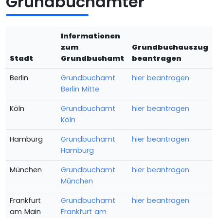
Grundbuchämter
Informationen
zum
Grundbuchauszug
Stadt
Grundbuchamt
beantragen
Berlin
Grundbuchamt
hier beantragen
Berlin Mitte
Köln
Grundbuchamt
hier beantragen
Köln
Hamburg
Grundbuchamt
hier beantragen
Hamburg
München
Grundbuchamt
hier beantragen
München
Frankfurt
Grundbuchamt
hier beantragen
am Main
Frankfurt am