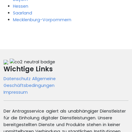
Hessen
Saarland
Mecklenburg-Vorpommern
Wichtige Links
Datenschutz
Allgemeine
Geschäftsbedingungen
Impressum
Der Antragsservice agiert als unabhängiger Dienstleister
für die Einholung digitaler Dienstleistungen. Unsere
bereitgestellten Dienste und Produkte stehen in keiner
unmittelbaren Verbindung zu staatlichen Institutionen