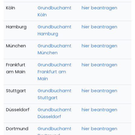
Köln
Grundbuchamt
hier beantragen
Köln
Hamburg
Grundbuchamt
hier beantragen
Hamburg
München
Grundbuchamt
hier beantragen
München
Frankfurt
Grundbuchamt
hier beantragen
am Main
Frankfurt am
Main
Stuttgart
Grundbuchamt
hier beantragen
Stuttgart
Düsseldorf
Grundbuchamt
hier beantragen
Düsseldorf
Dortmund
Grundbuchamt
hier beantragen