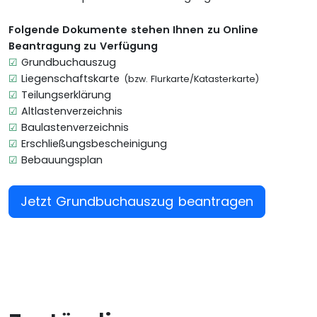
Folgende Dokumente stehen Ihnen zu Online
Beantragung zu Verfügung
☑
Grundbuchauszug
☑
Liegenschaftskarte
(bzw. Flurkarte/Katasterkarte)
☑
Teilungserklärung
☑
Altlastenverzeichnis
☑
Baulastenverzeichnis
☑
Erschließungsbescheinigung
☑
Bebauungsplan
Jetzt Grundbuchauszug beantragen