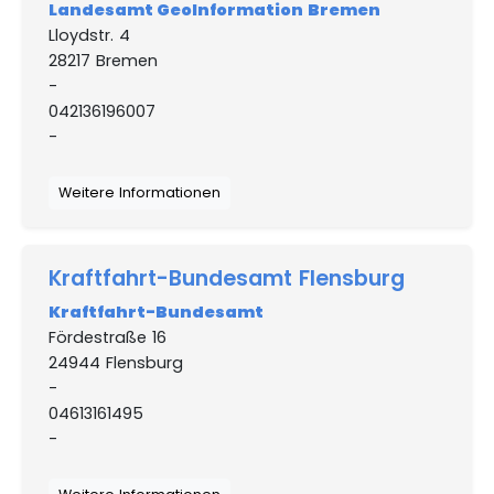
Landesamt GeoInformation Bremen
Lloydstr. 4
28217 Bremen
-
042136196007
-
Weitere Informationen
Kraftfahrt-Bundesamt Flensburg
Kraftfahrt-Bundesamt
Fördestraße 16
24944 Flensburg
-
04613161495
-