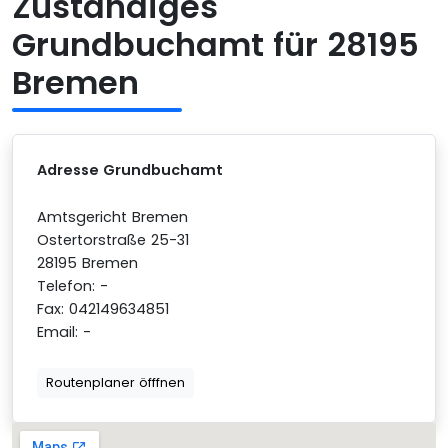
Zuständiges
Grundbuchamt für 28195
Bremen
Adresse Grundbuchamt
Amtsgericht Bremen
Ostertorstraße 25-31
28195 Bremen
Telefon: -
Fax: 042149634851
Email: -
Routenplaner öfffnen