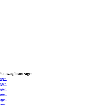
hauszug beantragen
ragen
ragen
ragen
ragen
ragen
ragen