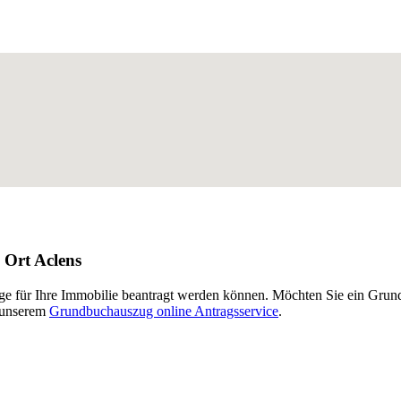
 Ort Aclens
äge für Ihre Immobilie beantragt werden können. Möchten Sie ein Grun
 unserem
Grundbuchauszug online Antragsservice
.