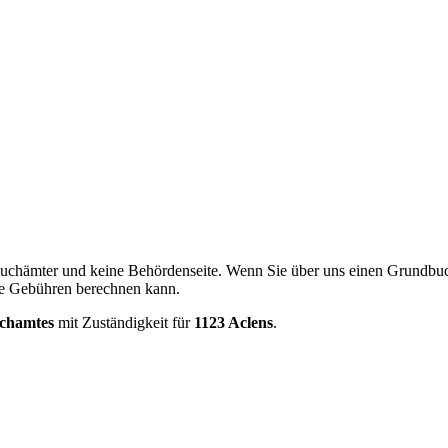
ndbuchämter und keine Behördenseite. Wenn Sie über uns einen Grundbuc
te Gebühren berechnen kann.
chamtes
mit Zuständigkeit für
1123 Aclens
.