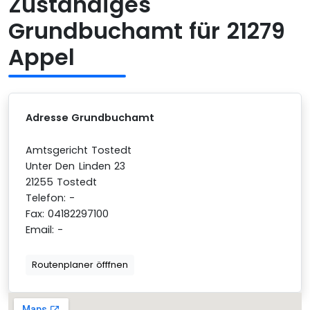
Zuständiges
Grundbuchamt für 21279
Appel
Adresse Grundbuchamt
Amtsgericht Tostedt
Unter Den Linden 23
21255 Tostedt
Telefon: -
Fax: 04182297100
Email: -
Routenplaner öfffnen