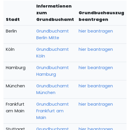
Informationen
zum
Grundbuchauszug
Stadt
Grundbuchamt
beantragen
Berlin
Grundbuchamt
hier beantragen
Berlin Mitte
Köln
Grundbuchamt
hier beantragen
Köln
Hamburg
Grundbuchamt
hier beantragen
Hamburg
München
Grundbuchamt
hier beantragen
München
Frankfurt
Grundbuchamt
hier beantragen
am Main
Frankfurt am
Main
Stuttgart
Grundbuchamt
hier beantragen