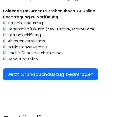
Folgende Dokumente stehen Ihnen zu Online
Beantragung zu Verfügung
☑
Grundbuchauszug
☑
Liegenschaftskarte
(bzw. Flurkarte/Katasterkarte)
☑
Teilungserklärung
☑
Altlastenverzeichnis
☑
Baulastenverzeichnis
☑
Erschließungsbescheinigung
☑
Bebauungsplan
Jetzt Grundbuchauszug beantragen