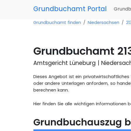
Grundbuchamt Portal
Grundb
Grundbuchamt finden
Niedersachsen
21
Grundbuchamt 213
Amtsgericht Lüneburg | Niedersac
Dieses Angebot ist ein privatwirtschaftlich
oder andere Unterlagen anfordern, so handel
berechnen kann.
Hier finden Sie alle wichtigen Informationen 
Grundbuchauszug b