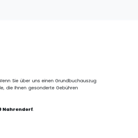
. Wenn Sie über uns einen Grundbuchauszug
rde, die Ihnen gesonderte Gebühren
9 Nahrendorf
.