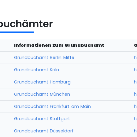
dbuchämter
Informationen zum Grundbuchamt
Grundbuchamt Berlin Mitte
h
Grundbuchamt Köln
h
Grundbuchamt Hamburg
h
Grundbuchamt München
h
Grundbuchamt Frankfurt am Main
h
Grundbuchamt Stuttgart
h
Grundbuchamt Düsseldorf
h