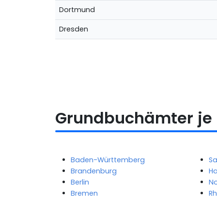
Dortmund
Dresden
Grundbuchämter je
Baden-Württemberg
S
Brandenburg
H
Berlin
No
Bremen
Rh