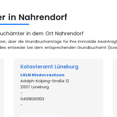
r in Nahrendorf
dbuchämter in dem Ort Nahrendorf
ter, über die Grundbuchanträge für Ihre Immobilie beantrag
 dies entweder bei dem entsprechenden Grundbuchamt (bzw
Katasteramt Lüneburg
LGLN Niedersachsen
Adolph-Kolping-Straße 12
21337 Lüneburg
-
041318300103
-