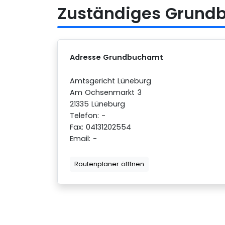
Zuständiges Grundb
Adresse Grundbuchamt
Amtsgericht Lüneburg
Am Ochsenmarkt 3
21335 Lüneburg
Telefon: -
Fax: 04131202554
Email: -
Routenplaner öfffnen