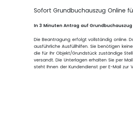
Sofort Grundbuchauszug Online f
In 3 Minuten Antrag auf Grundbuchauszu
Die Beantragung erfolgt vollständig online. 
ausführliche Ausfüllhilfen. Sie benötigen kein
die für Ihr Objekt/Grundstück zuständige Ste
versandt. Die Unterlagen erhalten Sie per Mai
steht Ihnen der Kundendienst per E-Mail zur 