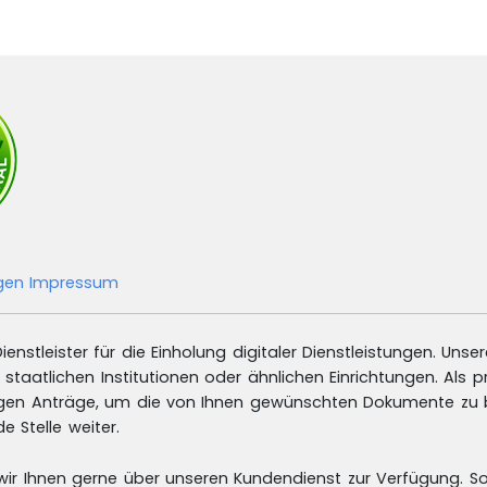
ngen
Impressum
enstleister für die Einholung digitaler Dienstleistungen. Unse
 staatlichen Institutionen oder ähnlichen Einrichtungen. Al
igen Anträge, um die von Ihnen gewünschten Dokumente zu b
 Stelle weiter.
wir Ihnen gerne über unseren Kundendienst zur Verfügung. So