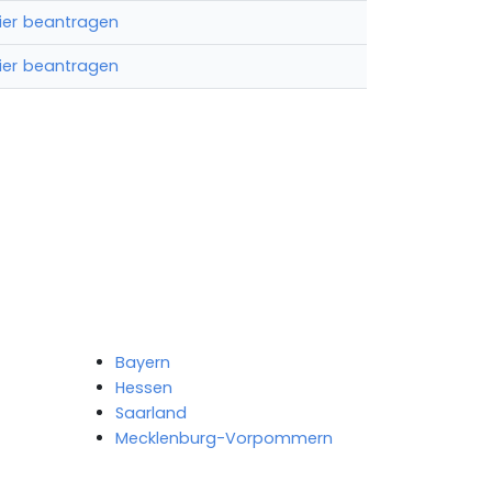
ier beantragen
ier beantragen
Bayern
Hessen
Saarland
Mecklenburg-Vorpommern