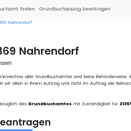
uchamt finden
Grundbuchauszug beantragen
369 Nahrendorf
69 Nahrendorf
hsen
es Verzeichnis aller Grundbuchämter und keine Behördenseite
n wir allein in Ihrem Auftrag und nicht im Auftrag der Behö
bezüglich des
Grundbuchamtes
mit Zuständigkeit für
2136
eantragen