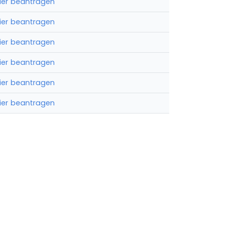
ier beantragen
ier beantragen
ier beantragen
ier beantragen
ier beantragen
ier beantragen