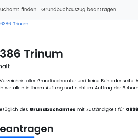
uchamt finden
Grundbuchauszug beantragen
06386 Trinum
386 Trinum
halt
es Verzeichnis aller Grundbuchämter und keine Behördenseite
n wir allein in Ihrem Auftrag und nicht im Auftrag der Behö
bezüglich des
Grundbuchamtes
mit Zuständigkeit für
0638
eantragen