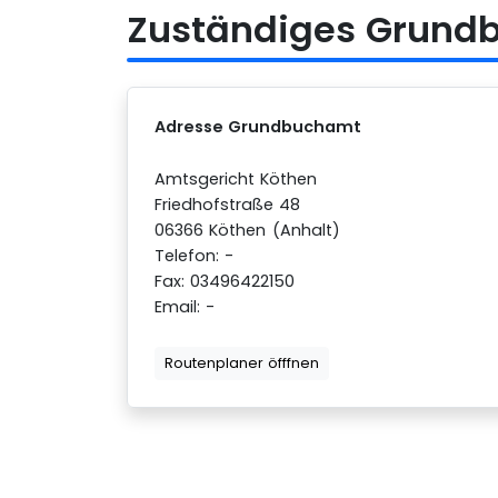
Zuständiges Grundb
Adresse Grundbuchamt
Amtsgericht Köthen
Friedhofstraße 48
06366 Köthen (Anhalt)
Telefon: -
Fax: 03496422150
Email: -
Routenplaner öfffnen