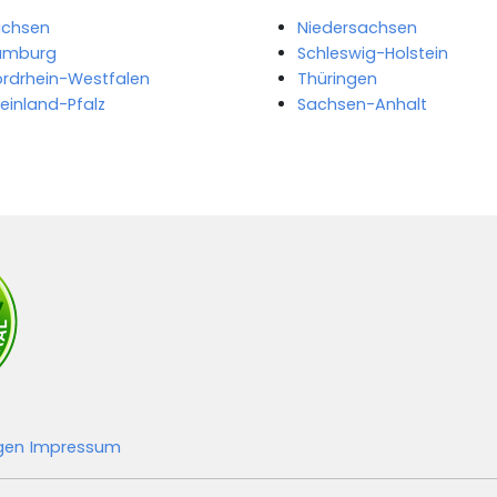
achsen
Niedersachsen
amburg
Schleswig-Holstein
rdrhein-Westfalen
Thüringen
einland-Pfalz
Sachsen-Anhalt
ngen
Impressum