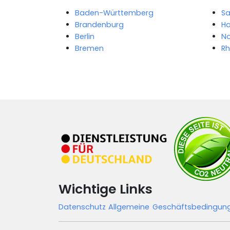
Baden-Württemberg
S
Brandenburg
H
Berlin
No
Bremen
Rh
Wichtige Links
Datenschutz
Allgemeine Geschäftsbedingu