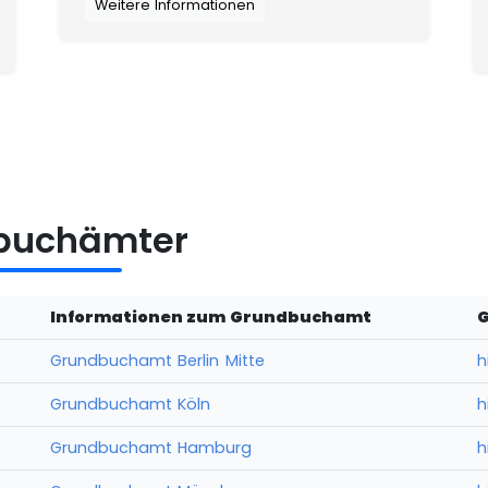
Weitere Informationen
dbuchämter
Informationen zum Grundbuchamt
Grundbuchamt Berlin Mitte
h
Grundbuchamt Köln
h
Grundbuchamt Hamburg
h