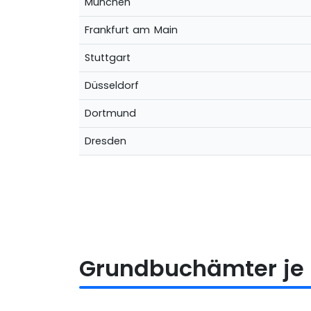
München
Frankfurt am Main
Stuttgart
Düsseldorf
Dortmund
Dresden
Grundbuchämter je