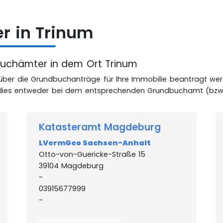
r in Trinum
dbuchämter in dem Ort Trinum
über die Grundbuchanträge für Ihre Immobilie beantragt we
 dies entweder bei dem entsprechenden Grundbuchamt (bzw
Katasteramt Magdeburg
LVermGeo Sachsen-Anhalt
Otto-von-Guericke-Straße 15
39104 Magdeburg
-
03915677999
-