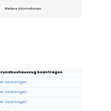
Weitere Informationen
Grundbuchauszug beantragen
ier beantragen
ier beantragen
ier beantragen