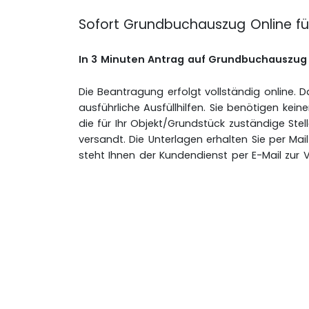
Sofort Grundbuchauszug Online f
In 3 Minuten Antrag auf Grundbuchauszu
Die Beantragung erfolgt vollständig online. 
ausführliche Ausfüllhilfen. Sie benötigen kein
die für Ihr Objekt/Grundstück zuständige Ste
versandt. Die Unterlagen erhalten Sie per Mai
steht Ihnen der Kundendienst per E-Mail zur 