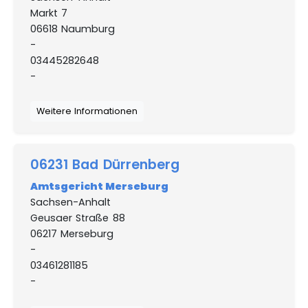
Markt 7
06618 Naumburg
-
03445282648
-
Weitere Informationen
06231 Bad Dürrenberg
Amtsgericht Merseburg
Sachsen-Anhalt
Geusaer Straße 88
06217 Merseburg
-
03461281185
-