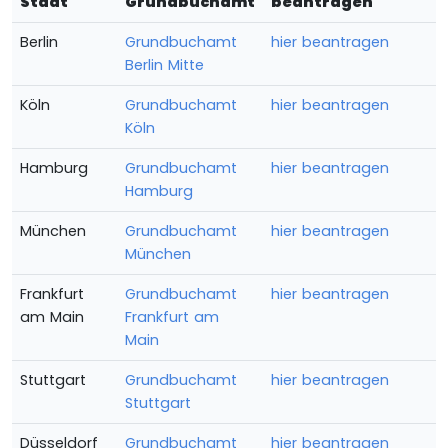
Stadt
Grundbuchamt
beantragen
Berlin
Grundbuchamt
hier beantragen
Berlin Mitte
Köln
Grundbuchamt
hier beantragen
Köln
Hamburg
Grundbuchamt
hier beantragen
Hamburg
München
Grundbuchamt
hier beantragen
München
Frankfurt
Grundbuchamt
hier beantragen
am Main
Frankfurt am
Main
Stuttgart
Grundbuchamt
hier beantragen
Stuttgart
Düsseldorf
Grundbuchamt
hier beantragen