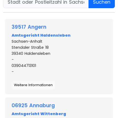
Suchen
39517 Angern
Amtsgericht Haldensleben
Sachsen-Anhalt
Stendaler Straße 18
39340 Haldensleben
-
039044713101
-
Weitere Informationen
06925 Annaburg
Amtsgericht Wittenberg