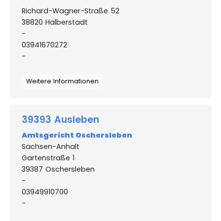
Richard-Wagner-Straße 52
38820 Halberstadt
-
03941670272
-
Weitere Informationen
39393 Ausleben
Amtsgericht Oschersleben
Sachsen-Anhalt
Gartenstraße 1
39387 Oschersleben
-
03949910700
-