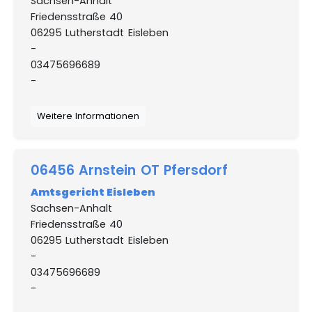
Sachsen-Anhalt
Friedensstraße 40
06295 Lutherstadt Eisleben
-
03475696689
-
Weitere Informationen
06456 Arnstein OT Pfersdorf
Amtsgericht Eisleben
Sachsen-Anhalt
Friedensstraße 40
06295 Lutherstadt Eisleben
-
03475696689
-