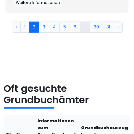
Weitere Informationen
‹
1
2
3
4
5
6
...
30
31
›
Oft gesuchte
Grundbuchämter
Informationen
zum
Grundbuchauszug