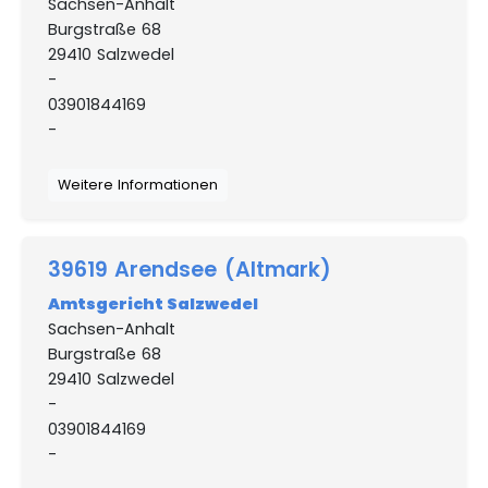
Sachsen-Anhalt
Burgstraße 68
29410 Salzwedel
-
03901844169
-
Weitere Informationen
39619 Arendsee (Altmark)
Amtsgericht Salzwedel
Sachsen-Anhalt
Burgstraße 68
29410 Salzwedel
-
03901844169
-