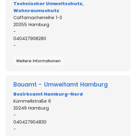
Technischer Umweltschutz,
Wohnraumschutz
Caffamacherreihe 1-3
20355 Hamburg
-
040427908280
-
Weitere Informationen
Bauamt - Umweltamt Hamburg
Bezirksamt Hamburg-Nord
Kümmellstraße 6
20249 Hamburg
-
040427904830
-