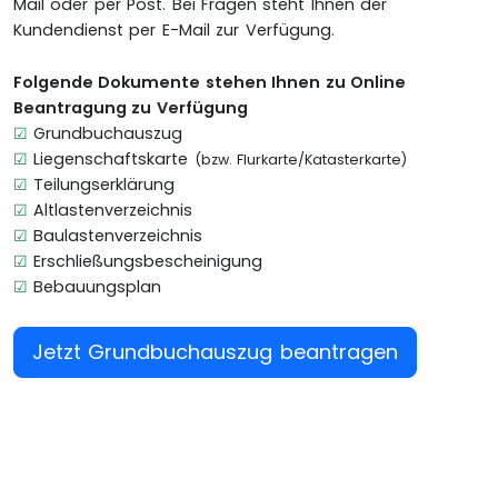
Mail oder per Post. Bei Fragen steht Ihnen der
Kundendienst per E-Mail zur Verfügung.
Folgende Dokumente stehen Ihnen zu Online
Beantragung zu Verfügung
☑
Grundbuchauszug
☑
Liegenschaftskarte
(bzw. Flurkarte/Katasterkarte)
☑
Teilungserklärung
☑
Altlastenverzeichnis
☑
Baulastenverzeichnis
☑
Erschließungsbescheinigung
☑
Bebauungsplan
Jetzt Grundbuchauszug beantragen