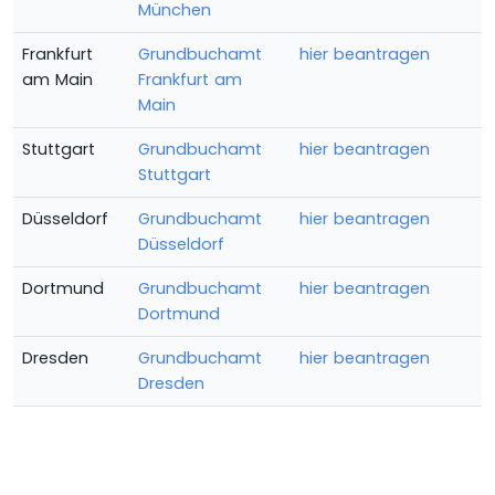
München
Frankfurt
Grundbuchamt
hier beantragen
am Main
Frankfurt am
Main
Stuttgart
Grundbuchamt
hier beantragen
Stuttgart
Düsseldorf
Grundbuchamt
hier beantragen
Düsseldorf
Dortmund
Grundbuchamt
hier beantragen
Dortmund
Dresden
Grundbuchamt
hier beantragen
Dresden