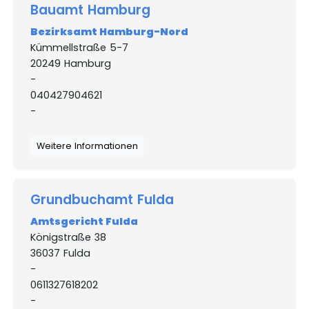
Bauamt Hamburg
Bezirksamt Hamburg-Nord
Kümmellstraße 5-7
20249 Hamburg
-
040427904621
-
Weitere Informationen
Grundbuchamt Fulda
Amtsgericht Fulda
Königstraße 38
36037 Fulda
-
0611327618202
-