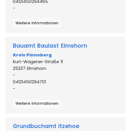
04121450294465
-
Weitere Informationen
Bauamt Baulast Elmshorn
Kreis Pinneberg
Kurt-Wagener-Straße 11
25337 Elmshorn
-
04121450294701
-
Weitere Informationen
Grundbuchamt Itzehoe