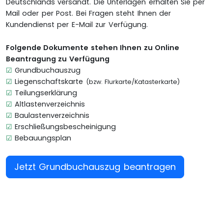
Deutschlands versandt. Die Unterlagen erhalten Sie per
Mail oder per Post. Bei Fragen steht Ihnen der
Kundendienst per E-Mail zur Verfügung.
Folgende Dokumente stehen Ihnen zu Online
Beantragung zu Verfügung
☑
Grundbuchauszug
☑
Liegenschaftskarte
(bzw. Flurkarte/Katasterkarte)
☑
Teilungserklärung
☑
Altlastenverzeichnis
☑
Baulastenverzeichnis
☑
Erschließungsbescheinigung
☑
Bebauungsplan
Jetzt Grundbuchauszug beantragen