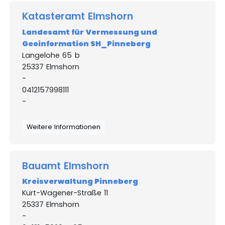
Katasteramt Elmshorn
Landesamt für Vermessung und
Geoinformation SH_Pinneberg
Langelohe 65 b
25337 Elmshorn
-
0412157998111
-
Weitere Informationen
Bauamt Elmshorn
Kreisverwaltung Pinneberg
Kurt-Wagener-Straße 11
25337 Elmshorn
-