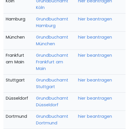
Köln
Grundbuchamt
hier beantragen
Köln
Hamburg
Grundbuchamt
hier beantragen
Hamburg
München
Grundbuchamt
hier beantragen
München
Frankfurt
Grundbuchamt
hier beantragen
am Main
Frankfurt am
Main
Stuttgart
Grundbuchamt
hier beantragen
Stuttgart
Düsseldorf
Grundbuchamt
hier beantragen
Düsseldorf
Dortmund
Grundbuchamt
hier beantragen
Dortmund